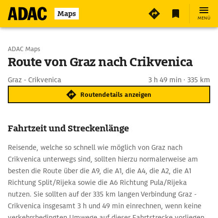
Maps
MENÜ
Start wählen
ADAC Maps
Route von Graz nach Crikvenica
Ziel eingeben
Graz - Crikvenica
3 h 49 min · 335 km
Routendetails anzeigen
Fahrtzeit und Streckenlänge
Reisende, welche so schnell wie möglich von Graz nach
Crikvenica unterwegs sind, sollten hierzu normalerweise am
besten die Route über die A9, die A1, die A4, die A2, die A1
Richtung Split/Rijeka sowie die A6 Richtung Pula/Rijeka
nutzen. Sie sollten auf der 335 km langen Verbindung Graz -
Crikvenica insgesamt 3 h und 49 min einrechnen, wenn keine
verkehrsbedingten Umwege auf dieser Fahrtstrecke vorliegen.