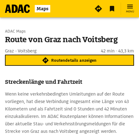
Maps
MENÜ
Start wählen
ADAC Maps
Route von Graz nach Voitsberg
Ziel eingeben
Graz - Voitsberg
42 min · 43,3 km
Routendetails anzeigen
Streckenlänge und Fahrtzeit
Wenn keine verkehrsbedingten Umleitungen auf der Route
vorliegen, hat diese Verbindung insgesamt eine Länge von 43
Kilometern und als Fahrtzeit sind 0 Stunden und 42 Minuten
einzukalkulieren. Im ADAC Routenplaner können Informationen
über aktuelle Stau- und Verkehrsstörungsmeldungen für die
Strecke von Graz aus nach Voitsberg angezeigt werden.