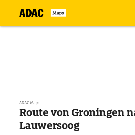
Maps
ADAC Maps
Route von Groningen n
Lauwersoog