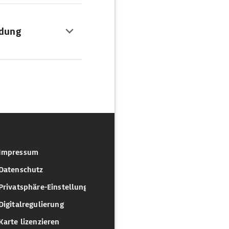
ndung
Impressum
Datenschutz
Privatsphäre-Einstellungen
Digitalregulierung
Karte lizenzieren