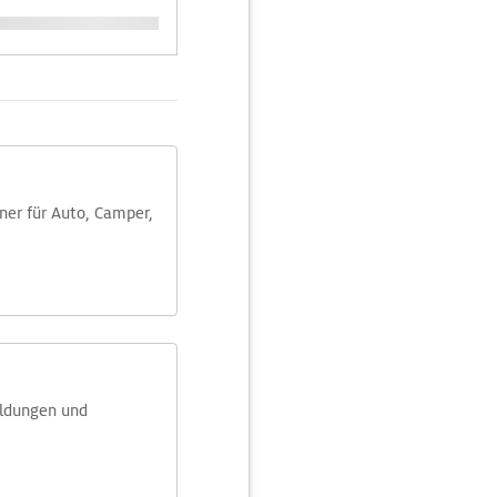
aner für Auto, Camper,
eldungen und