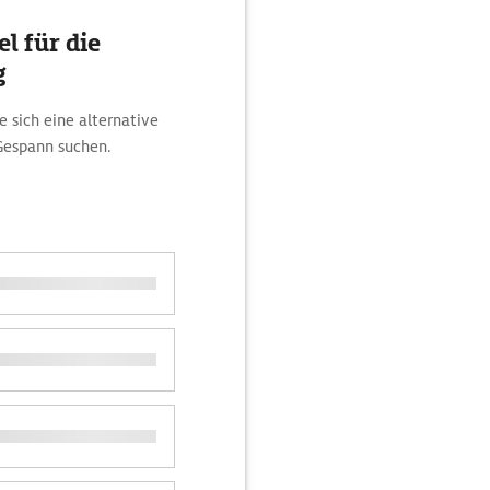
l für die
g
 sich eine alternative
Gespann suchen.