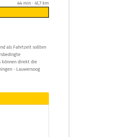
44 min · 41,7 km
d als Fahrtzeit sollten
rsbedingte
 können direkt die
oningen - Lauwersoog