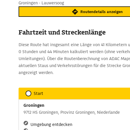
Groningen - Lauwersoog
Routendetails anzeigen
Fahrtzeit und Streckenlänge
Diese Route hat insgesamt eine Länge von 41 Kilometern un
0 Stunden und 44 Minuten kalkuliert werden (ohne verkeh
Umleitungen). Über die Routenberechnung von ADAC Maps
aktuellen Staus und Verkehrsstörungen für die Strecke Gr
angezeigt werden.
Start
Groningen
9712 HS Groningen, Provinz Groningen, Niederlande
Umgebung entdecken