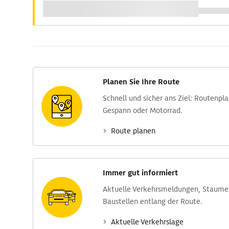
Planen Sie Ihre Route
Schnell und sicher ans Ziel: Routen­pl
Gespann oder Motorrad.
Route planen
Immer gut informiert
Aktuelle Verkehrs­meldungen, Stau­m
Baustellen entlang der Route.
Aktuelle Verkehrs­lage