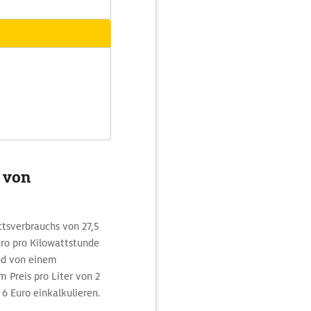
g von
ttsverbrauchs von 27,5
o pro Kilowattstunde
nd von einem
 Preis pro Liter von 2
 6 Euro einkalkulieren.