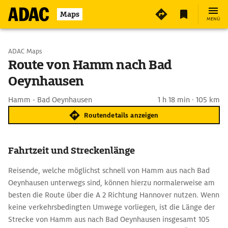
Maps
MENÜ
Start wählen
ADAC Maps
Route von Hamm nach Bad
Oeynhausen
Ziel eingeben
Hamm - Bad Oeynhausen
1 h 18 min · 105 km
Routendetails anzeigen
Fahrtzeit und Streckenlänge
Reisende, welche möglichst schnell von Hamm aus nach Bad
Oeynhausen unterwegs sind, können hierzu normalerweise am
besten die Route über die A 2 Richtung Hannover nutzen. Wenn
keine verkehrsbedingten Umwege vorliegen, ist die Länge der
Strecke von Hamm aus nach Bad Oeynhausen insgesamt 105