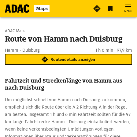
Maps
MENÜ
Start wählen
ADAC Maps
Route von Hamm nach Duisburg
Ziel eingeben
Hamm - Duisburg
1 h 6 min · 97,9 km
Routendetails anzeigen
Fahrtzeit und Streckenlänge von Hamm aus
nach Duisburg
Um möglichst schnell von Hamm nach Duisburg zu kommen,
empfiehlt sich die Route über die A 2 Richtung A in der Regel
am besten. Insgesamt 1 h und 6 min Fahrtzeit sollten für die 97
km lange Fahrtstrecke Hamm - Duisburg einkalkuliert werden,
wenn keine verkehrsbedingten Umleitungen vorliegen.
Informationen über Staus und Verkehrsstörungen für diese