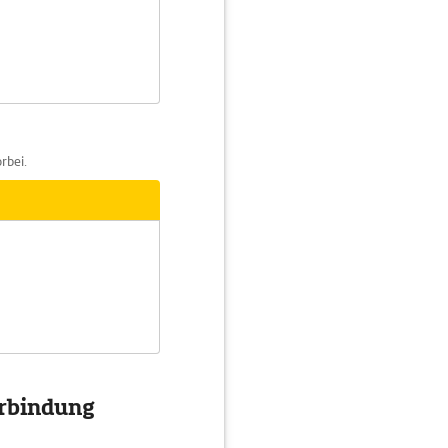
rbei.
erbindung