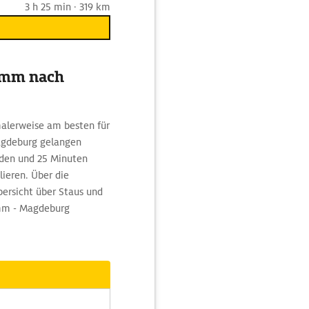
3 h 25 min · 319 km
amm nach
malerweise am besten für
agdeburg gelangen
den und 25 Minuten
lieren. Über die
ersicht über Staus und
amm - Magdeburg