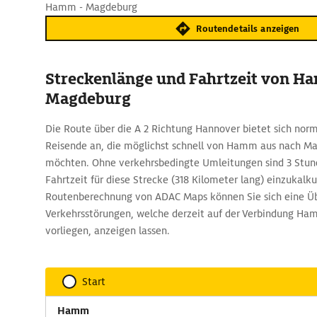
Hamm - Magdeburg
Routendetails anzeigen
Streckenlänge und Fahrtzeit von H
Magdeburg
Die Route über die A 2 Richtung Hannover bietet sich nor
Reisende an, die möglichst schnell von Hamm aus nach M
möchten. Ohne verkehrsbedingte Umleitungen sind 3 Stun
Fahrtzeit für diese Strecke (318 Kilometer lang) einzukalku
Routenberechnung von ADAC Maps können Sie sich eine Üb
Verkehrsstörungen, welche derzeit auf der Verbindung H
vorliegen, anzeigen lassen.
Start
Hamm