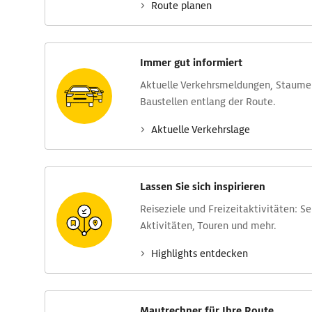
Route planen
Immer gut informiert
Aktuelle Verkehrs­meldungen, Stau­m
Baustellen entlang der Route.
Aktuelle Verkehrs­lage
Lassen Sie sich inspirieren
Reise­ziele und Freizeit­aktivitäten: S
Aktivitäten, Touren und mehr.
Highlights entdecken
Mautrechner für Ihre Route