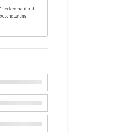
 Streckenmaut auf
Routenplanung.