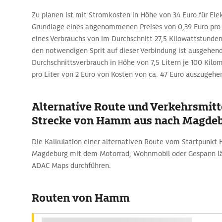
Zu planen ist mit Stromkosten in Höhe von 34 Euro für Ele
Grundlage eines angenommenen Preises von 0,39 Euro pro
eines Verbrauchs von im Durchschnitt 27,5 Kilowattstunden
den notwendigen Sprit auf dieser Verbindung ist ausgehen
Durchschnittsverbrauch in Höhe von 7,5 Litern je 100 Kilo
pro Liter von 2 Euro von Kosten von ca. 47 Euro auszugehe
Alternative Route und Verkehrsmitte
Strecke von Hamm aus nach Magde
Die Kalkulation einer alternativen Route vom Startpunkt
Magdeburg mit dem Motorrad, Wohnmobil oder Gespann läs
ADAC Maps durchführen.
Routen von Hamm