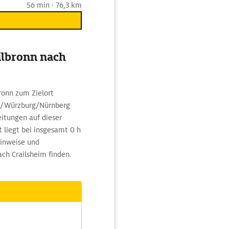
56 min · 76,3 km
ilbronn nach
ronn zum Zielort
rt/Würzburg/Nürnberg
itungen auf dieser
t liegt bei insgesamt 0 h
Hinweise und
ch Crailsheim finden.