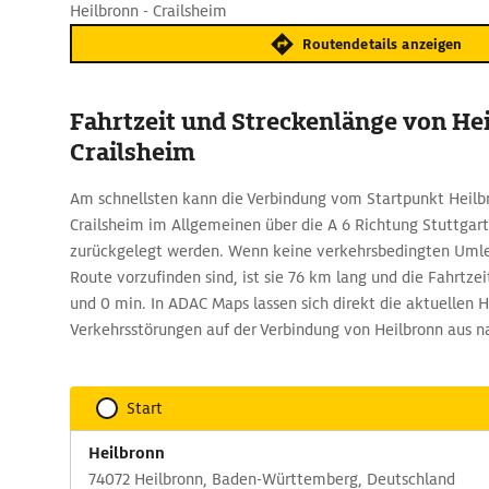
Heilbronn - Crailsheim
Routendetails anzeigen
Fahrtzeit und Streckenlänge von He
Crailsheim
Am schnellsten kann die Verbindung vom Startpunkt Heilb
Crailsheim im Allgemeinen über die A 6 Richtung Stuttga
zurückgelegt werden. Wenn keine verkehrsbedingten Umle
Route vorzufinden sind, ist sie 76 km lang und die Fahrtzei
und 0 min. In ADAC Maps lassen sich direkt die aktuellen 
Verkehrsstörungen auf der Verbindung von Heilbronn aus na
Start
Heilbronn
74072 Heilbronn, Baden-Württemberg, Deutschland