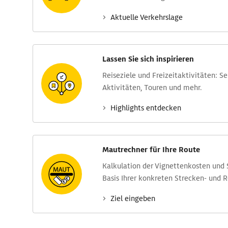
Aktuelle Verkehrs­lage
Lassen Sie sich inspirieren
Reise­ziele und Freizeit­aktivitäten: S
Aktivitäten, Touren und mehr.
Highlights entdecken
Mautrechner für Ihre Route
Kalkulation der Vignettenkosten und
Basis Ihrer konkreten Strecken- und 
Ziel eingeben