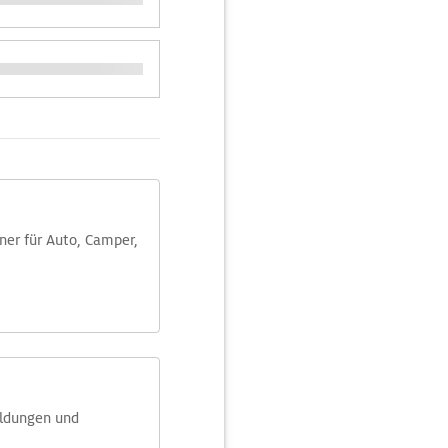
aner für Auto, Camper,
eldungen und