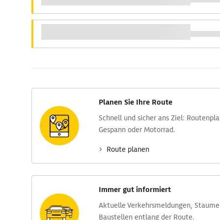
Planen Sie Ihre Route
Schnell und sicher ans Ziel: Routen­pl
Gespann oder Motorrad.
Route planen
Immer gut informiert
Aktuelle Verkehrs­meldungen, Stau­m
Baustellen entlang der Route.