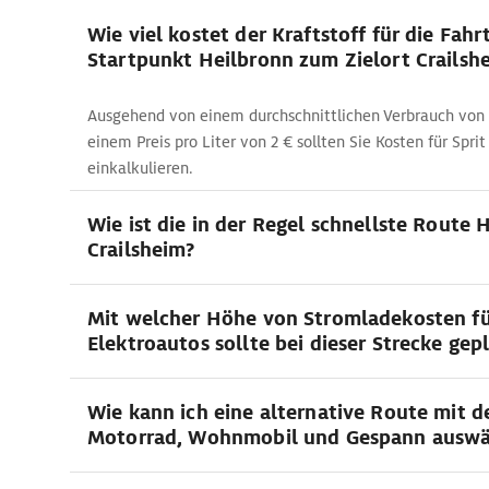
Wie viel kostet der Kraftstoff für die Fah
Startpunkt Heilbronn zum Zielort Crailsh
Ausgehend von einem durchschnittlichen Verbrauch von 
einem Preis pro Liter von 2 € sollten Sie Kosten für Sprit
einkalkulieren.
Wie ist die in der Regel schnellste Route 
Crailsheim?
Mit welcher Höhe von Stromladekosten f
Elektroautos sollte bei dieser Strecke ge
Wie kann ich eine alternative Route mit 
Motorrad, Wohnmobil und Gespann auswä