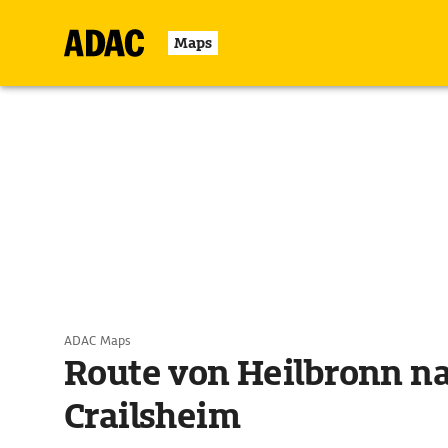
Maps
ADAC Maps
Route von Heilbronn n
Crailsheim