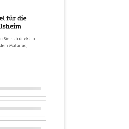
l für die
ilsheim
 Sie sich direkt in
 dem Motorrad,