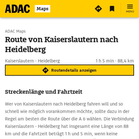
Maps
MENÜ
Start wählen
ADAC Maps
Route von Kaiserslautern nach
Heidelberg
Ziel eingeben
Kaiserslautern - Heidelberg
1 h 5 min · 88,4 km
Routendetails anzeigen
Streckenlänge und Fahrtzeit
Wer von Kaiserslautern nach Heidelberg fahren will und so
schnell wie möglich vorankommen möchte, sollte dazu in der
Regel am besten die Route über die A 6 wählen. Die Verbindung
Kaiserslautern - Heidelberg hat insgesamt eine Länge von 88
km und die Fahrtzeit beträgt 1 h und 5 min, wenn keine