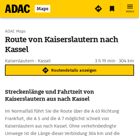
Maps
MENÜ
Start wählen
ADAC Maps
Route von Kaiserslautern nach
Kassel
Ziel eingeben
Kaiserslautern - Kassel
3 h 19 min · 304 km
Routendetails anzeigen
Streckenlänge und Fahrtzeit von
Kaiserslautern aus nach Kassel
Im Normalfall führt Sie die Route über die A 63 Richtung
Frankfurt, die A 5 und die A 7 möglichst schnell von
Kaiserslautern aus nach Kassel. Ohne verkehrsbedingte
Umwege ist die Länge dieser Verbindung 304 km und die