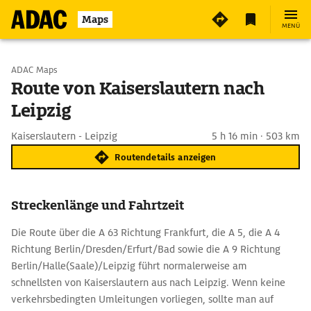
Maps
MENÜ
Start wählen
ADAC Maps
Route von Kaiserslautern nach
Leipzig
Ziel eingeben
Kaiserslautern - Leipzig
5 h 16 min · 503 km
Routendetails anzeigen
Streckenlänge und Fahrtzeit
Die Route über die A 63 Richtung Frankfurt, die A 5, die A 4
Richtung Berlin/Dresden/Erfurt/Bad sowie die A 9 Richtung
Berlin/Halle(Saale)/Leipzig führt normalerweise am
schnellsten von Kaiserslautern aus nach Leipzig. Wenn keine
verkehrsbedingten Umleitungen vorliegen, sollte man auf