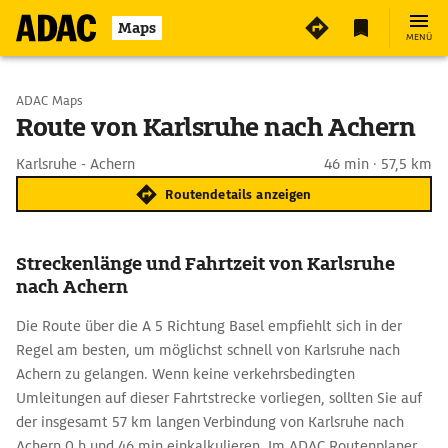
Maps
MENÜ
Start wählen
ADAC Maps
Route von Karlsruhe nach Achern
Ziel eingeben
Karlsruhe - Achern
46 min · 57,5 km
Routendetails anzeigen
Streckenlänge und Fahrtzeit von Karlsruhe
nach Achern
Die Route über die A 5 Richtung Basel empfiehlt sich in der
Regel am besten, um möglichst schnell von Karlsruhe nach
Achern zu gelangen. Wenn keine verkehrsbedingten
Umleitungen auf dieser Fahrtstrecke vorliegen, sollten Sie auf
der insgesamt 57 km langen Verbindung von Karlsruhe nach
Achern 0 h und 46 min einkalkulieren. Im ADAC Routenplaner