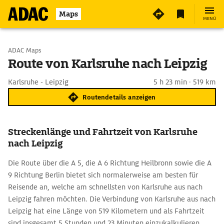
Maps
MENÜ
Start wählen
ADAC Maps
Route von Karlsruhe nach Leipzig
Ziel eingeben
Karlsruhe - Leipzig
5 h 23 min · 519 km
Routendetails anzeigen
Streckenlänge und Fahrtzeit von Karlsruhe
nach Leipzig
Die Route über die A 5, die A 6 Richtung Heilbronn sowie die A
9 Richtung Berlin bietet sich normalerweise am besten für
Reisende an, welche am schnellsten von Karlsruhe aus nach
Leipzig fahren möchten. Die Verbindung von Karlsruhe aus nach
Leipzig hat eine Länge von 519 Kilometern und als Fahrtzeit
sind insgesamt 5 Stunden und 23 Minuten einzukalkulieren