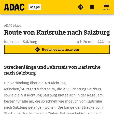
Maps
MENÜ
Start wählen
ADAC Maps
Route von Karlsruhe nach Salzburg
Ziel eingeben
Karlsruhe - Salzburg
4 h 26 min · 444 km
Routendetails anzeigen
Streckenlänge und Fahrtzeit von Karlsruhe
nach Salzburg
Die Verbindung über die A 8 Richtung
München/Stuttgart/Pforzheim, die A 99 Richtung Salzburg
sowie die A 8 Richtung Salzburg bietet sich in der Regel am
besten für alle an, die so schnell wie möglich von Karlsruhe
nach Salzburg gelangen wollen. Die Länge der Strecke vom
Startpunkt Karlsruhe zum Zielort Salzburg beläuft sich auf