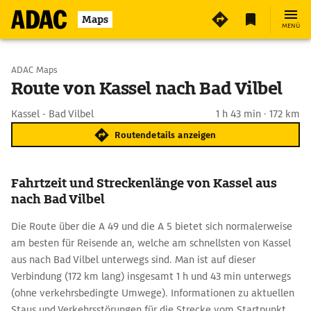
Maps
MENÜ
Start wählen
ADAC Maps
Route von Kassel nach Bad Vilbel
Ziel eingeben
Kassel - Bad Vilbel
1 h 43 min · 172 km
Routendetails anzeigen
Fahrtzeit und Streckenlänge von Kassel aus
nach Bad Vilbel
Die Route über die A 49 und die A 5 bietet sich normalerweise
am besten für Reisende an, welche am schnellsten von Kassel
aus nach Bad Vilbel unterwegs sind. Man ist auf dieser
Verbindung (172 km lang) insgesamt 1 h und 43 min unterwegs
(ohne verkehrsbedingte Umwege). Informationen zu aktuellen
Staus und Verkehrsstörungen für die Strecke vom Startpunkt