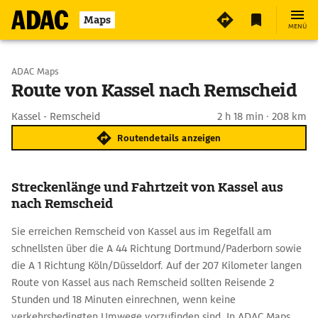
Maps
MENÜ
Start wählen
ADAC Maps
Route von Kassel nach Remscheid
Ziel eingeben
Kassel - Remscheid
2 h 18 min · 208 km
Routendetails anzeigen
Streckenlänge und Fahrtzeit von Kassel aus
nach Remscheid
Sie erreichen Remscheid von Kassel aus im Regelfall am
schnellsten über die A 44 Richtung Dortmund/Paderborn sowie
die A 1 Richtung Köln/Düsseldorf. Auf der 207 Kilometer langen
Route von Kassel aus nach Remscheid sollten Reisende 2
Stunden und 18 Minuten einrechnen, wenn keine
verkehrsbedingten Umwege vorzufinden sind. In ADAC Maps