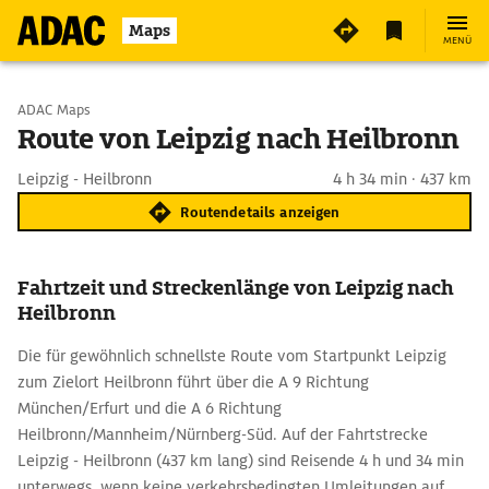
Maps
MENÜ
Start wählen
ADAC Maps
Route von Leipzig nach Heilbronn
Ziel eingeben
Leipzig - Heilbronn
4 h 34 min · 437 km
Routendetails anzeigen
Fahrtzeit und Streckenlänge von Leipzig nach
Heilbronn
Die für gewöhnlich schnellste Route vom Startpunkt Leipzig
zum Zielort Heilbronn führt über die A 9 Richtung
München/Erfurt und die A 6 Richtung
Heilbronn/Mannheim/Nürnberg-Süd. Auf der Fahrtstrecke
Leipzig - Heilbronn (437 km lang) sind Reisende 4 h und 34 min
unterwegs, wenn keine verkehrsbedingten Umleitungen auf