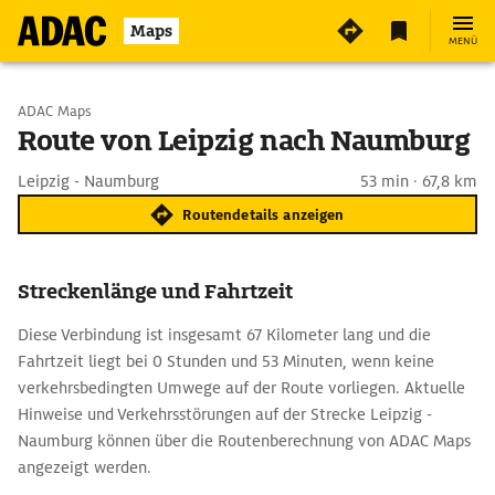
Maps
MENÜ
Start wählen
ADAC Maps
Route von Leipzig nach Naumburg
Ziel eingeben
Leipzig - Naumburg
53 min · 67,8 km
Routendetails anzeigen
Streckenlänge und Fahrtzeit
Diese Verbindung ist insgesamt 67 Kilometer lang und die
Fahrtzeit liegt bei 0 Stunden und 53 Minuten, wenn keine
verkehrsbedingten Umwege auf der Route vorliegen. Aktuelle
Hinweise und Verkehrsstörungen auf der Strecke Leipzig -
Naumburg können über die Routenberechnung von ADAC Maps
angezeigt werden.