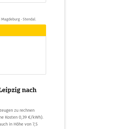
nd Magdeburg - Stendal.
Leipzig nach
rzeugen zu rechnen
e Kosten 0,39 €/kWh).
auch in Höhe von 7,5