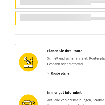
Planen Sie Ihre Route
Schnell und sicher ans Ziel: Routen­pl
Gespann oder Motorrad.
Route planen
Immer gut informiert
Aktuelle Verkehrs­meldungen, Stau­m