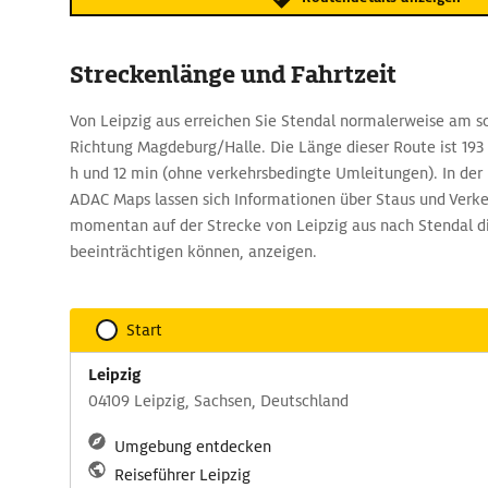
Streckenlänge und Fahrtzeit
Von Leipzig aus erreichen Sie Stendal normalerweise am sc
Richtung Magdeburg/Halle. Die Länge dieser Route ist 193
h und 12 min (ohne verkehrsbedingte Umleitungen). In de
ADAC Maps lassen sich Informationen über Staus und Verk
momentan auf der Strecke von Leipzig aus nach Stendal 
beeinträchtigen können, anzeigen.
Start
Leipzig
04109 Leipzig, Sachsen, Deutschland
Umgebung entdecken
Reiseführer Leipzig