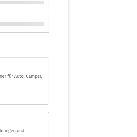
aner für Auto, Camper,
eldungen und