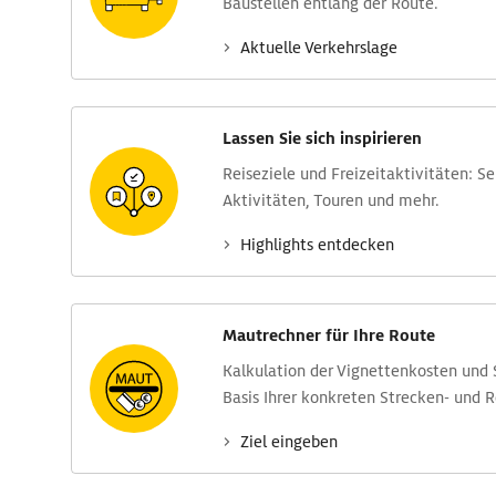
Baustellen entlang der Route.
Aktuelle Verkehrs­lage
Lassen Sie sich inspirieren
Reise­ziele und Freizeit­aktivitäten: S
Aktivitäten, Touren und mehr.
Highlights entdecken
Mautrechner für Ihre Route
Kalkulation der Vignettenkosten und
Basis Ihrer konkreten Strecken- und 
Ziel eingeben