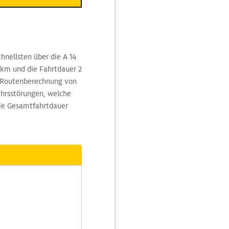
hnellsten über die A 14
 km und die Fahrtdauer 2
r Routenberechnung von
ehrsstörungen, welche
die Gesamtfahrtdauer