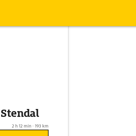
 Stendal
2 h 12 min · 193 km