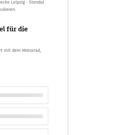
recke Leipzig - Stendal
kulieren.
l für die
hrt mit dem Motorrad,