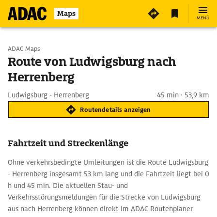
Maps
MENÜ
Start wählen
ADAC Maps
Route von Ludwigsburg nach
Herrenberg
Ziel eingeben
Ludwigsburg - Herrenberg
45 min · 53,9 km
Routendetails anzeigen
Fahrtzeit und Streckenlänge
Ohne verkehrsbedingte Umleitungen ist die Route Ludwigsburg
- Herrenberg insgesamt 53 km lang und die Fahrtzeit liegt bei 0
h und 45 min. Die aktuellen Stau- und
Verkehrsstörungsmeldungen für die Strecke von Ludwigsburg
aus nach Herrenberg können direkt im ADAC Routenplaner