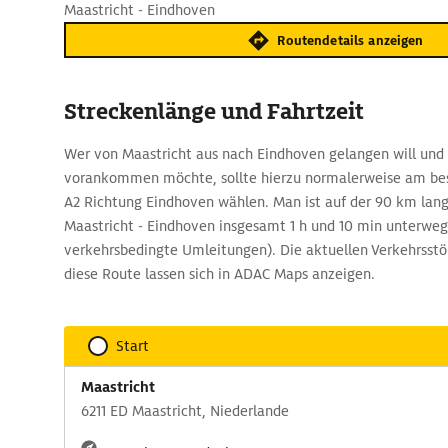
Maastricht - Eindhoven
Routendetails anzeigen
Streckenlänge und Fahrtzeit
Wer von Maastricht aus nach Eindhoven gelangen will und 
vorankommen möchte, sollte hierzu normalerweise am bes
A2 Richtung Eindhoven wählen. Man ist auf der 90 km lan
Maastricht - Eindhoven insgesamt 1 h und 10 min unterweg
verkehrsbedingte Umleitungen). Die aktuellen Verkehrsstö
diese Route lassen sich in ADAC Maps anzeigen.
Start
Maastricht
6211 ED Maastricht, Niederlande