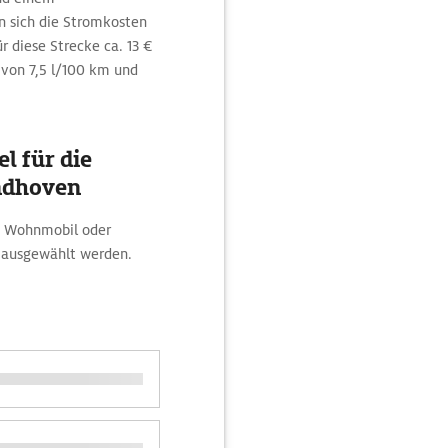
n sich die Stromkosten
r diese Strecke ca. 13 €
 von 7,5 l/100 km und
l für die
ndhoven
d, Wohnmobil oder
 ausgewählt werden.