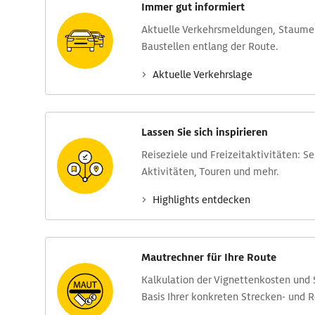
Immer gut informiert
Aktuelle Verkehrs­meldungen, Stau­m
Baustellen entlang der Route.
Aktuelle Verkehrs­lage
Lassen Sie sich inspirieren
Reise­ziele und Freizeit­aktivitäten: S
Aktivitäten, Touren und mehr.
Highlights entdecken
Mautrechner für Ihre Route
Kalkulation der Vignettenkosten und
Basis Ihrer konkreten Strecken- und 