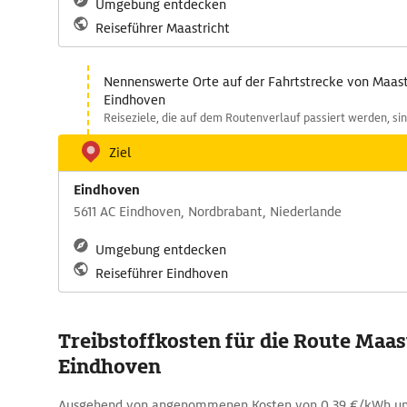
Umgebung entdecken
Reiseführer Maastricht
Nennenswerte Orte auf der Fahrtstrecke von Maast
Eindhoven
Reiseziele, die auf dem Routenverlauf passiert werden, si
Ziel
Eindhoven
5611 AC Eindhoven, Nordbrabant, Niederlande
Umgebung entdecken
Reiseführer Eindhoven
Treibstoffkosten für die Route Maast
Eindhoven
Ausgehend von angenommenen Kosten von 0,39 €/kWh u