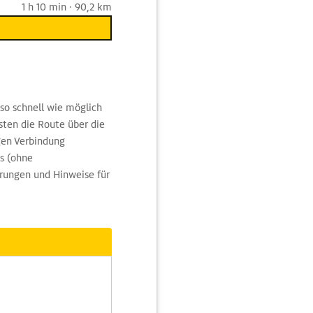
1 h 10 min · 90,2 km
so schnell wie möglich
ten die Route über die
gen Verbindung
s (ohne
rungen und Hinweise für