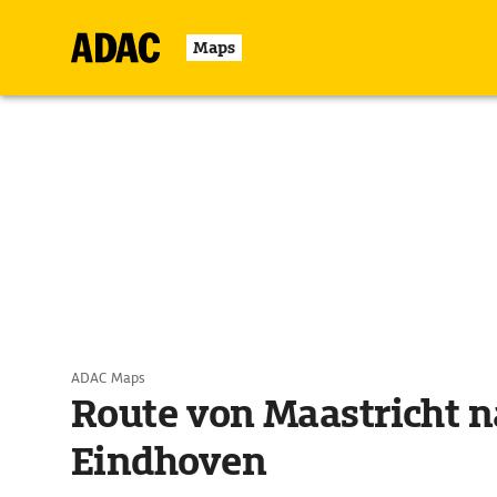
Maps
ADAC Maps
Route von Maastricht 
Eindhoven