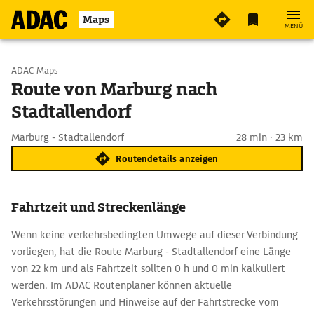
Maps
MENÜ
Start wählen
ADAC Maps
Route von Marburg nach
Stadtallendorf
Ziel eingeben
Marburg - Stadtallendorf
28 min · 23 km
Routendetails anzeigen
Fahrtzeit und Streckenlänge
Wenn keine verkehrsbedingten Umwege auf dieser Verbindung
vorliegen, hat die Route Marburg - Stadtallendorf eine Länge
von 22 km und als Fahrtzeit sollten 0 h und 0 min kalkuliert
werden. Im ADAC Routenplaner können aktuelle
Verkehrsstörungen und Hinweise auf der Fahrtstrecke vom