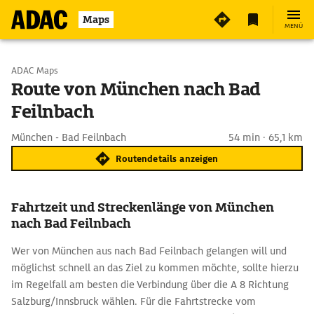
Maps
MENÜ
Start wählen
ADAC Maps
Route von München nach Bad
Feilnbach
Ziel eingeben
München - Bad Feilnbach
54 min · 65,1 km
Routendetails anzeigen
Fahrtzeit und Streckenlänge von München
nach Bad Feilnbach
Wer von München aus nach Bad Feilnbach gelangen will und
möglichst schnell an das Ziel zu kommen möchte, sollte hierzu
im Regelfall am besten die Verbindung über die A 8 Richtung
Salzburg/Innsbruck wählen. Für die Fahrtstrecke vom