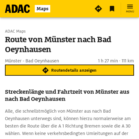
Maps
MENÜ
Start wählen
ADAC Maps
Route von Münster nach Bad
Oeynhausen
Ziel eingeben
Münster - Bad Oeynhausen
1 h 27 min · 111 km
Routendetails anzeigen
Streckenlänge und Fahrtzeit von Münster aus
nach Bad Oeynhausen
Alle, die schnellstmöglich von Münster aus nach Bad
Oeynhausen unterwegs sind, können hierzu normalerweise am
besten die Route über die A 1 Richtung Bremen sowie die A 30
wählen. Wenn keine verkehrsbedingten Umleitungen auf der