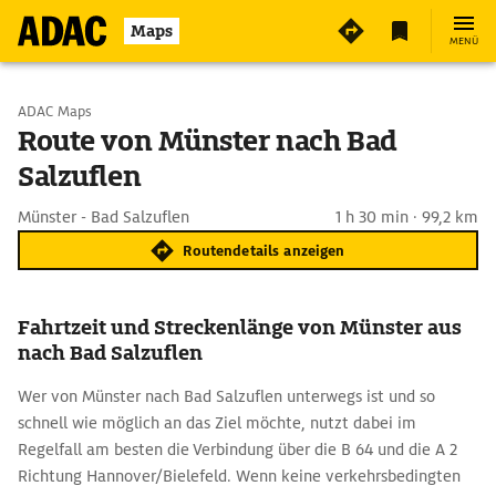
Maps
MENÜ
Start wählen
ADAC Maps
Route von Münster nach Bad
Salzuflen
Ziel eingeben
Münster - Bad Salzuflen
1 h 30 min · 99,2 km
Routendetails anzeigen
Fahrtzeit und Streckenlänge von Münster aus
nach Bad Salzuflen
Wer von Münster nach Bad Salzuflen unterwegs ist und so
schnell wie möglich an das Ziel möchte, nutzt dabei im
Regelfall am besten die Verbindung über die B 64 und die A 2
Richtung Hannover/Bielefeld. Wenn keine verkehrsbedingten