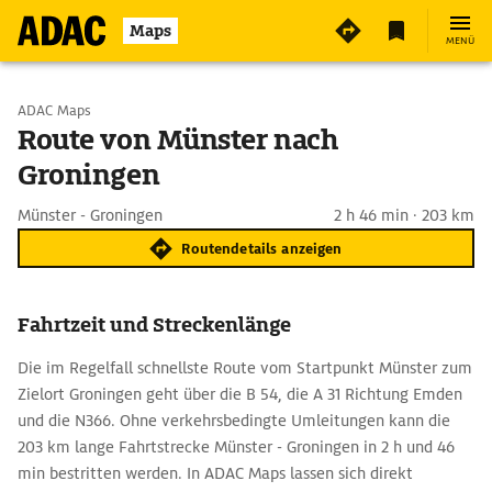
Maps
MENÜ
Start wählen
ADAC Maps
Route von Münster nach
Groningen
Ziel eingeben
Münster - Groningen
2 h 46 min · 203 km
Routendetails anzeigen
Fahrtzeit und Streckenlänge
Die im Regelfall schnellste Route vom Startpunkt Münster zum
Zielort Groningen geht über die B 54, die A 31 Richtung Emden
und die N366. Ohne verkehrsbedingte Umleitungen kann die
203 km lange Fahrtstrecke Münster - Groningen in 2 h und 46
min bestritten werden. In ADAC Maps lassen sich direkt