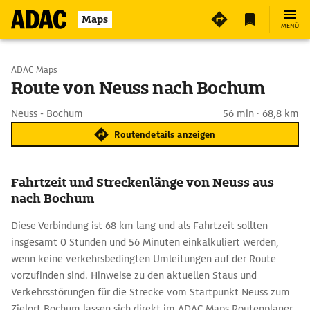
Maps
MENÜ
Start wählen
ADAC Maps
Route von Neuss nach Bochum
Ziel eingeben
Neuss - Bochum
56 min · 68,8 km
Routendetails anzeigen
Fahrtzeit und Streckenlänge von Neuss aus
nach Bochum
Diese Verbindung ist 68 km lang und als Fahrtzeit sollten
insgesamt 0 Stunden und 56 Minuten einkalkuliert werden,
wenn keine verkehrsbedingten Umleitungen auf der Route
vorzufinden sind. Hinweise zu den aktuellen Staus und
Verkehrsstörungen für die Strecke vom Startpunkt Neuss zum
Zielort Bochum lassen sich direkt im ADAC Maps Routenplaner