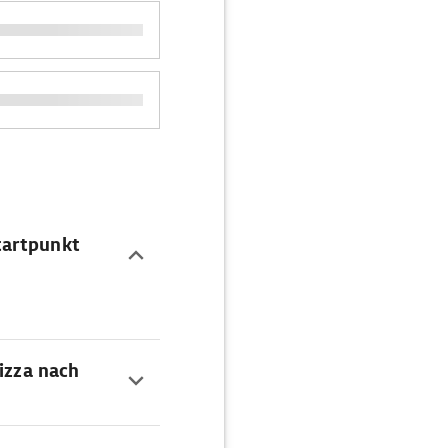
tartpunkt
Nizza nach