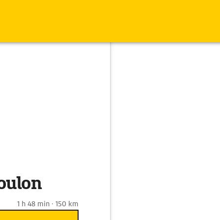
oulon
1 h 48 min · 150 km