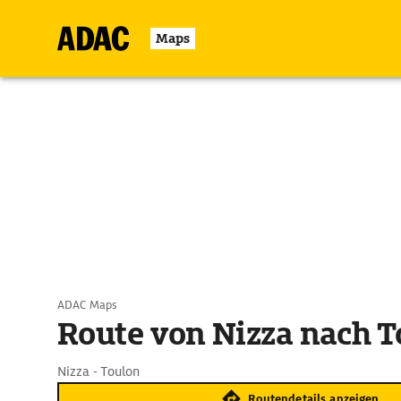
Maps
ADAC Maps
Route von Nizza nach T
Nizza - Toulon
Routendetails anzeigen