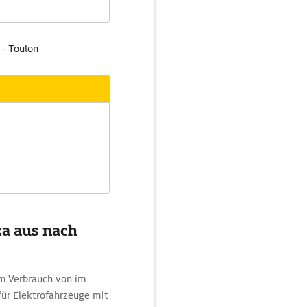
 - Toulon
za aus nach
m Verbrauch von im
für Elektrofahrzeuge mit