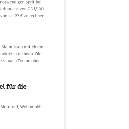
 notwendigen Sprit bei
Verbrauchs von 7,5 l/100
 von ca. 22 € zu rechnen.
n. Sie müssen mit einem
rankreich rechnen. Die
Nizza nach Toulon ohne
l für die
m Motorrad, Wohnmobil