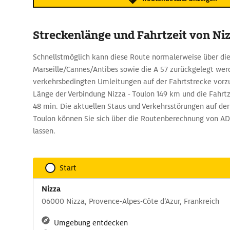
Streckenlänge und Fahrtzeit von Ni
Schnellstmöglich kann diese Route normalerweise über die
Marseille/Cannes/Antibes sowie die A 57 zurückgelegt we
verkehrsbedingten Umleitungen auf der Fahrtstrecke vorzu
Länge der Verbindung Nizza - Toulon 149 km und die Fahrtz
48 min. Die aktuellen Staus und Verkehrsstörungen auf de
Toulon können Sie sich über die Routenberechnung von A
lassen.
Start
Nizza
06000 Nizza, Provence-Alpes-Côte d’Azur, Frankreich
Umgebung entdecken