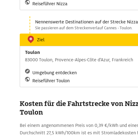
Reiseführer Nizza
Nennenswerte Destinationen auf der Strecke Nizza
Sie passieren auf dem Streckenverlauf Cannes - Toulon.
Ziel
Toulon
83000 Toulon, Provence-Alpes-Côte d’Azur, Frankreich
Umgebung entdecken
Reiseführer Toulon
Kosten für die Fahrtstrecke von Niz
Toulon
Bei einem angenommenen Preis von 0,39 €/kWh und eine
Durchschnitt 27,5 kWh/100km ist es mit Stromladekosten 