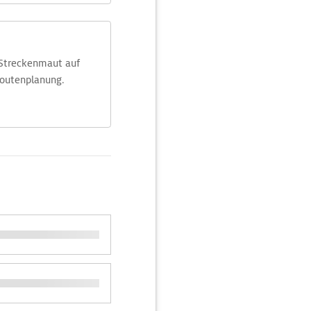
 Streckenmaut auf
Routenplanung.