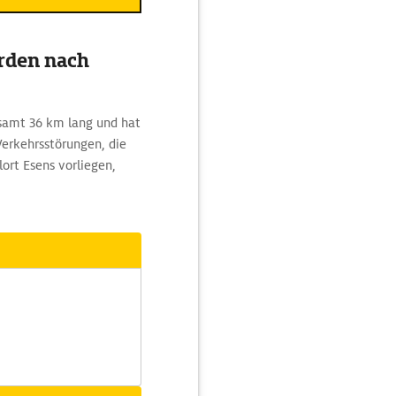
rden nach
samt 36 km lang und hat
Verkehrsstörungen, die
ort Esens vorliegen,
.