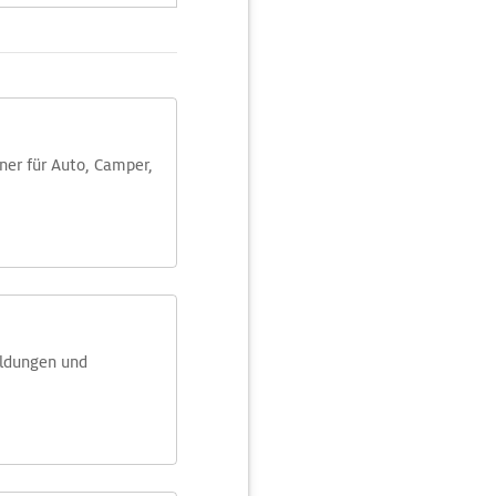
aner für Auto, Camper,
eldungen und