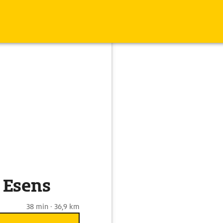
 Esens
38 min · 36,9 km