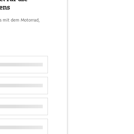
ens
ns mit dem Motorrad,