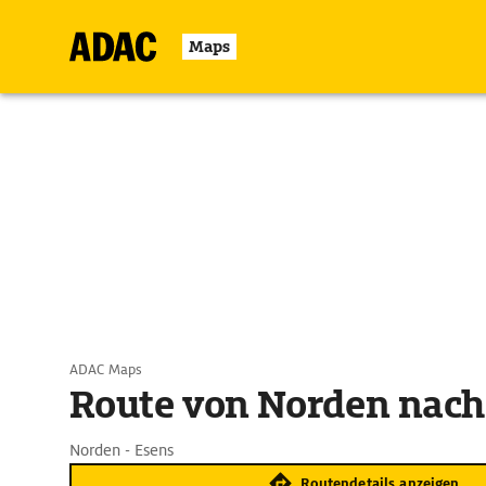
Maps
ADAC Maps
Route von Norden nach
Norden - Esens
Routendetails anzeigen