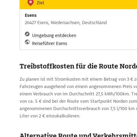
Ziel
Esens
26427 Esens, Niedersachsen, Deutschland
Umgebung entdecken
Reiseführer Esens
Treibstoffkosten für die Route Nord
Zu planen ist mit Stromkosten mit einem Betrag von 3 €
Fahrzeugen ausgehend von einem angenommenen Preis v
einem Verbrauch von im Durchschnitt 27,5 kWh/100km. Tre
von ca. 5 € sind bei der Route vom Startpunkt Norden zum
angenommenen Durchschnittsverbrauch von 7,5 l/100 km u
Liter von 2 € einzukalkulieren.
Alternative Route und Verkehrsmitte