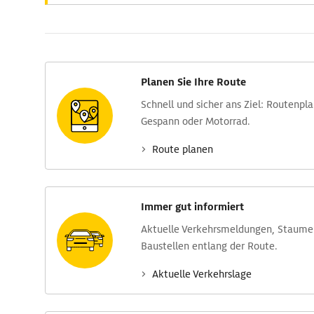
Planen Sie Ihre Route
Schnell und sicher ans Ziel: Routen­pl
Gespann oder Motorrad.
Route planen
Immer gut informiert
Aktuelle Verkehrs­meldungen, Stau­m
Baustellen entlang der Route.
Aktuelle Verkehrs­lage