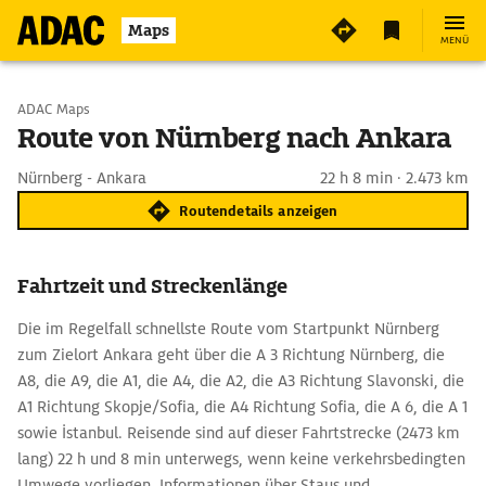
Maps
MENÜ
Start wählen
ADAC Maps
Route von Nürnberg nach Ankara
Ziel eingeben
Nürnberg - Ankara
22 h 8 min · 2.473 km
Routendetails anzeigen
Fahrtzeit und Streckenlänge
Die im Regelfall schnellste Route vom Startpunkt Nürnberg
zum Zielort Ankara geht über die A 3 Richtung Nürnberg, die
A8, die A9, die A1, die A4, die A2, die A3 Richtung Slavonski, die
A1 Richtung Skopje/Sofia, die A4 Richtung Sofia, die A 6, die A 1
sowie İstanbul. Reisende sind auf dieser Fahrtstrecke (2473 km
lang) 22 h und 8 min unterwegs, wenn keine verkehrsbedingten
Umwege vorliegen. Informationen über Staus und