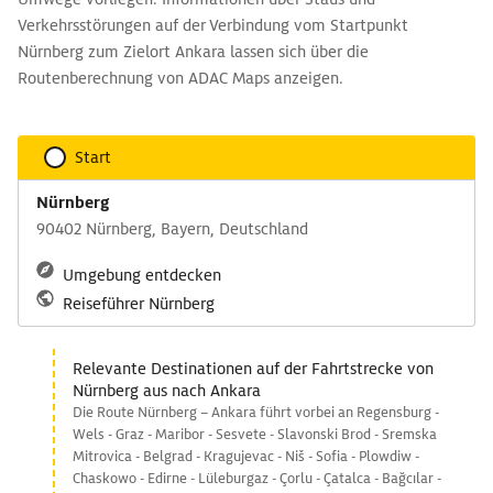
Verkehrsstörungen auf der Verbindung vom Startpunkt
Nürnberg zum Zielort Ankara lassen sich über die
Routenberechnung von ADAC Maps anzeigen.
Start
Nürnberg
90402 Nürnberg, Bayern, Deutschland
Umgebung entdecken
Reiseführer Nürnberg
Relevante Destinationen auf der Fahrtstrecke von
Nürnberg aus nach Ankara
Die Route Nürnberg – Ankara führt vorbei an Regensburg -
Wels - Graz - Maribor - Sesvete - Slavonski Brod - Sremska
Mitrovica - Belgrad - Kragujevac - Niš - Sofia - Plowdiw -
Chaskowo - Edirne - Lüleburgaz - Çorlu - Çatalca - Bağcılar -