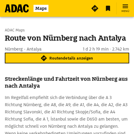
Maps
MENÜ
Start wählen
ADAC Maps
Route von Nürnberg nach Antalya
Ziel eingeben
Nürnberg - Antalya
1 d 2 h 19 min · 2.742 km
Routendetails anzeigen
Streckenlänge und Fahrtzeit von Nürnberg aus
nach Antalya
Im Regelfall empfiehlt sich die Verbindung über die A 3
Richtung Nürnberg, die A8, die A9, die A1, die A4, die A2, die A3
Richtung Slavonski, die A1 Richtung Skopje/Sofia, die A4
Richtung Sofia, die A 1, İstanbul sowie die D650 am besten, um
möglichst schnell von Nürnberg nach Antalya zu gelangen.
Wenn keine verkehrsbedingten Umleitungen vorzufinden sind,