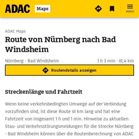
Maps
MENÜ
Start wählen
ADAC Maps
Route von Nürnberg nach Bad
Windsheim
Ziel eingeben
Nürnberg - Bad Windsheim
1 h 3 min · 61,4 km
Routendetails anzeigen
Streckenlänge und Fahrtzeit
Wenn keine verkehrsbedingten Umwege auf der Verbindung
vorzufinden sind, ist diese Route 61 km lang und hat eine
Fahrtzeit von insgesamt 1 h und 1 min. Hinweise zu aktuellen
Stau- und Verkehrsstörungsmeldungen für die Strecke Nürnberg
- Bad Windsheim können über die Routenberechnung von ADAC