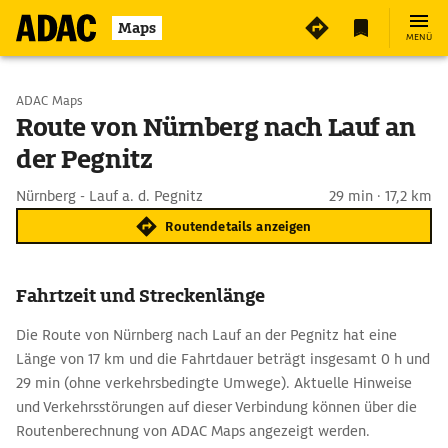
Maps
MENÜ
Start wählen
ADAC Maps
Route von Nürnberg nach Lauf an
der Pegnitz
Ziel eingeben
Nürnberg - Lauf a. d. Pegnitz
29 min · 17,2 km
Routendetails anzeigen
Fahrtzeit und Streckenlänge
Die Route von Nürnberg nach Lauf an der Pegnitz hat eine
Länge von 17 km und die Fahrtdauer beträgt insgesamt 0 h und
29 min (ohne verkehrsbedingte Umwege). Aktuelle Hinweise
und Verkehrsstörungen auf dieser Verbindung können über die
Routenberechnung von ADAC Maps angezeigt werden.