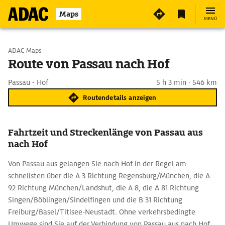
Maps
MENÜ
Start wählen
ADAC Maps
Route von Passau nach Hof
Ziel eingeben
Passau - Hof
5 h 3 min · 546 km
Routendetails anzeigen
Fahrtzeit und Streckenlänge von Passau aus
nach Hof
Von Passau aus gelangen Sie nach Hof in der Regel am
schnellsten über die A 3 Richtung Regensburg/München, die A
92 Richtung München/Landshut, die A 8, die A 81 Richtung
Singen/Böblingen/Sindelfingen und die B 31 Richtung
Freiburg/Basel/Titisee-Neustadt. Ohne verkehrsbedingte
Umwege sind Sie auf der Verbindung von Passau aus nach Hof