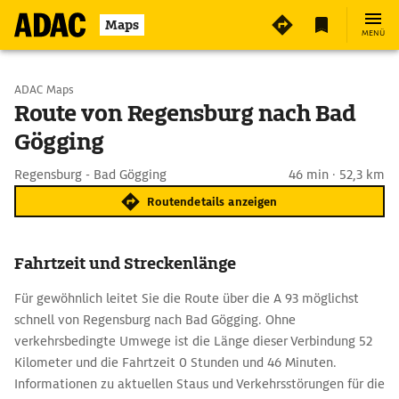
Maps
MENÜ
Start wählen
ADAC Maps
Route von Regensburg nach Bad
Gögging
Ziel eingeben
Regensburg - Bad Gögging
46 min · 52,3 km
Routendetails anzeigen
Fahrtzeit und Streckenlänge
Für gewöhnlich leitet Sie die Route über die A 93 möglichst
schnell von Regensburg nach Bad Gögging. Ohne
verkehrsbedingte Umwege ist die Länge dieser Verbindung 52
Kilometer und die Fahrtzeit 0 Stunden und 46 Minuten.
Informationen zu aktuellen Staus und Verkehrsstörungen für die