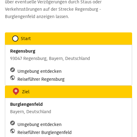
über eventuelle Verzögerungen durch Staus oder
Verkehrsstörungen auf der Strecke Regensburg -
Burglengenfeld anzeigen lassen.
Start
Regensburg
93047 Regensburg, Bayern, Deutschland
Umgebung entdecken
Reiseführer Regensburg
Ziel
Burglengenfeld
Bayern, Deutschland
Umgebung entdecken
Reiseführer Burglengenfeld