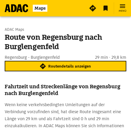
Maps
MENÜ
Start wählen
ADAC Maps
Route von Regensburg nach
Burglengenfeld
Ziel eingeben
Regensburg - Burglengenfeld
29 min · 29,8 km
Routendetails anzeigen
Fahrtzeit und Streckenlänge von Regensburg
nach Burglengenfeld
Wenn keine verkehrsbedingten Umleitungen auf der
Verbindung vorzufinden sind, hat diese Route insgesamt eine
Länge von 29 km und als Fahrtzeit sind 0 h und 29 min
einzukalkulieren. In ADAC Maps können Sie sich Informationen