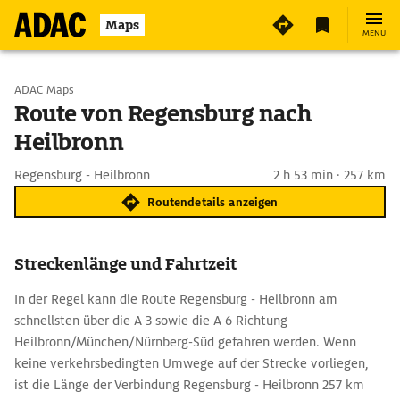
Maps
MENÜ
Start wählen
ADAC Maps
Route von Regensburg nach
Heilbronn
Ziel eingeben
Regensburg - Heilbronn
2 h 53 min · 257 km
Routendetails anzeigen
Streckenlänge und Fahrtzeit
In der Regel kann die Route Regensburg - Heilbronn am
schnellsten über die A 3 sowie die A 6 Richtung
Heilbronn/München/Nürnberg-Süd gefahren werden. Wenn
keine verkehrsbedingten Umwege auf der Strecke vorliegen,
ist die Länge der Verbindung Regensburg - Heilbronn 257 km