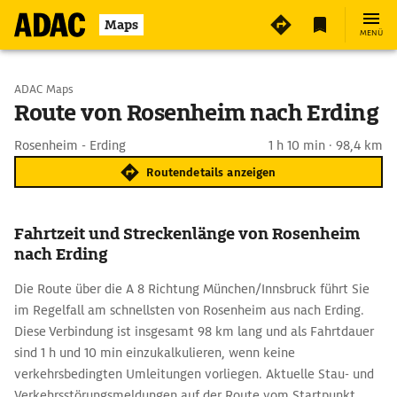
Maps
MENÜ
Start wählen
ADAC Maps
Route von Rosenheim nach Erding
Ziel eingeben
Rosenheim - Erding
1 h 10 min · 98,4 km
Routendetails anzeigen
Fahrtzeit und Streckenlänge von Rosenheim
nach Erding
Die Route über die A 8 Richtung München/Innsbruck führt Sie
im Regelfall am schnellsten von Rosenheim aus nach Erding.
Diese Verbindung ist insgesamt 98 km lang und als Fahrtdauer
sind 1 h und 10 min einzukalkulieren, wenn keine
verkehrsbedingten Umleitungen vorliegen. Aktuelle Stau- und
Verkehrsstörungsmeldungen auf der Route vom Startpunkt