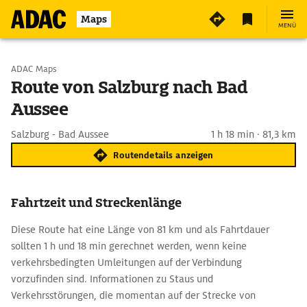
Maps
MENÜ
Start wählen
ADAC Maps
Route von Salzburg nach Bad
Aussee
Ziel eingeben
Salzburg - Bad Aussee
1 h 18 min · 81,3 km
Routendetails anzeigen
Fahrtzeit und Streckenlänge
Diese Route hat eine Länge von 81 km und als Fahrtdauer
sollten 1 h und 18 min gerechnet werden, wenn keine
verkehrsbedingten Umleitungen auf der Verbindung
vorzufinden sind. Informationen zu Staus und
Verkehrsstörungen, die momentan auf der Strecke von