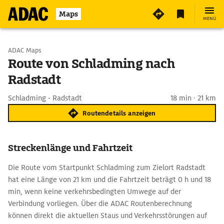
Maps
MENÜ
Start wählen
ADAC Maps
Route von Schladming nach
Radstadt
Ziel eingeben
Schladming - Radstadt
18 min · 21 km
Routendetails anzeigen
Streckenlänge und Fahrtzeit
Die Route vom Startpunkt Schladming zum Zielort Radstadt
hat eine Länge von 21 km und die Fahrtzeit beträgt 0 h und 18
min, wenn keine verkehrsbedingten Umwege auf der
Verbindung vorliegen. Über die ADAC Routenberechnung
können direkt die aktuellen Staus und Verkehrsstörungen auf