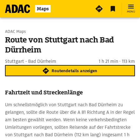
Maps
MENÜ
Start wählen
ADAC Maps
Route von Stuttgart nach Bad
Dürrheim
Ziel eingeben
Stuttgart - Bad Dürrheim
1 h 21 min · 113 km
Routendetails anzeigen
Fahrtzeit und Streckenlänge
Um schnellstmöglich von Stuttgart nach Bad Dürrheim zu
gelangen, sollte die Route über die A 81 Richtung A in der Regel
am besten gewählt werden. Wenn keine verkehrsbedingten
Umleitungen vorliegen, sollten Reisende auf der Fahrtstrecke
von Stuttgart nach Bad Dürrheim (112 km lang) insgesamt 1 h