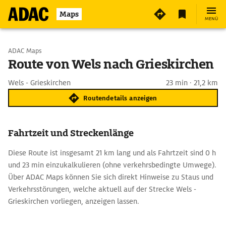
Maps
MENÜ
Start wählen
ADAC Maps
Route von Wels nach Grieskirchen
Ziel eingeben
Wels - Grieskirchen
23 min · 21,2 km
Routendetails anzeigen
Fahrtzeit und Streckenlänge
Diese Route ist insgesamt 21 km lang und als Fahrtzeit sind 0 h
und 23 min einzukalkulieren (ohne verkehrsbedingte Umwege).
Über ADAC Maps können Sie sich direkt Hinweise zu Staus und
Verkehrsstörungen, welche aktuell auf der Strecke Wels -
Grieskirchen vorliegen, anzeigen lassen.