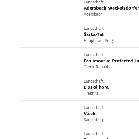
Landschaft
Adersbach-Weckelsdorfer
Adersbach
Landschaft
Šárka-Tal
Hauptstadt Prag
Landschaft
Broumovsko Protected L
Czech_Republic
Landschaft
Lipská hora
Trebnitz
Landschaft
Vlček
Sangerberg
Landschaft