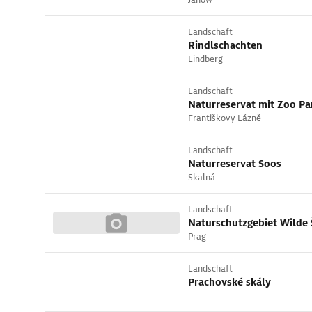
Landschaft
Rindlschachten
Lindberg
Landschaft
Naturreservat mit Zoo Pa
Františkovy Lázně
Landschaft
Naturreservat Soos
Skalná
Landschaft
Naturschutzgebiet Wilde 
Prag
Landschaft
Prachovské skály