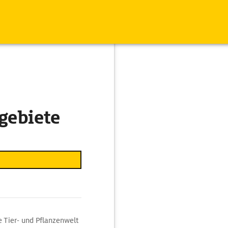
gebiete
e Tier- und Pflanzenwelt