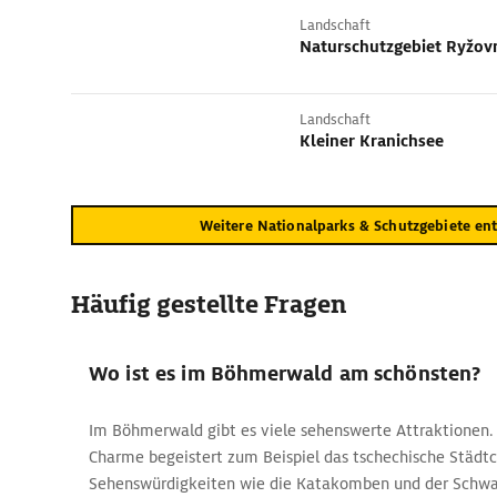
Landschaft
Naturschutzgebiet Ryžov
Landschaft
Kleiner Kranichsee
Weitere Nationalparks & Schutzgebiete en
Häufig gestellte Fragen
Wo ist es im Böhmerwald am schönsten?
Im Böhmerwald gibt es viele sehenswerte Attraktionen.
Charme begeistert zum Beispiel das tschechische Städtc
Sehenswürdigkeiten wie die Katakomben und der Schw