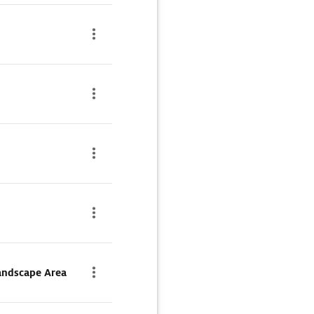
andscape Area