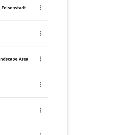
 Felsenstadt
andscape Area