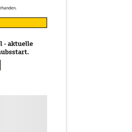
orhanden.
 - aktuelle
ubsstart.