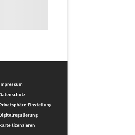
Impressum
Datenschutz
Privatsphäre-Einstellungen
Digitalregulierung
Karte lizenzieren