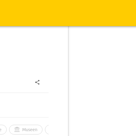
e
Museen
Ortsbild
Touren
Ges