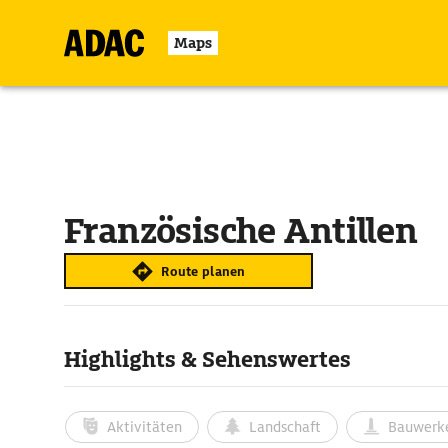
Maps
Französische Antillen
Route planen
Highlights & Sehenswertes
Aktivitäten
Landschaft
Bauwerk