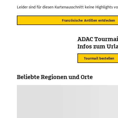
Leider sind für diesen Kartenausschnitt keine Highlights v
Französische Antillen entdecken
ADAC Tourmail
Infos zum Urla
Tourmail bestellen
Beliebte Regionen und Orte