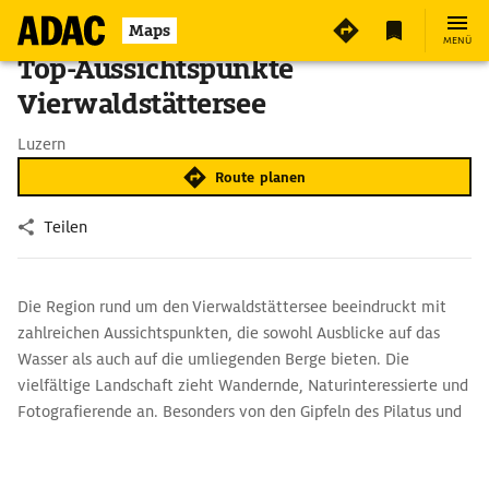
Maps
MENÜ
Top-Aussichtspunkte
Vierwaldstättersee
Luzern
Route planen
Teilen
Die Region rund um den Vierwaldstättersee beeindruckt mit
zahlreichen Aussichtspunkten, die sowohl Ausblicke auf das
Wasser als auch auf die umliegenden Berge bieten. Die
vielfältige Landschaft zieht Wandernde, Naturinteressierte und
Fotografierende an. Besonders von den Gipfeln des Pilatus und
der Rigi eröffnen sich eindrucksvolle Perspektiven, doch auch
weniger bekannte Orte bieten faszinierende Ausblicke.