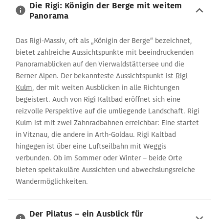
Die Rigi: Königin der Berge mit weitem
Panorama
Das Rigi-Massiv, oft als „Königin der Berge“ bezeichnet,
bietet zahlreiche Aussichtspunkte mit beeindruckenden
Panoramablicken auf den Vierwaldstättersee und die
Berner Alpen. Der bekannteste Aussichtspunkt ist
Rigi
Kulm
, der mit weiten Ausblicken in alle Richtungen
begeistert. Auch von Rigi Kaltbad eröffnet sich eine
reizvolle Perspektive auf die umliegende Landschaft. Rigi
Kulm ist mit zwei Zahnradbahnen erreichbar: Eine startet
in Vitznau, die andere in Arth-Goldau. Rigi Kaltbad
hingegen ist über eine Luftseilbahn mit Weggis
verbunden. Ob im Sommer oder Winter – beide Orte
bieten spektakuläre Aussichten und abwechslungsreiche
Wandermöglichkeiten.
Der Pilatus – ein Ausblick für