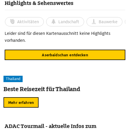
Highlights & Sehenswertes
Aktivitäten
Landschaft
Bauwerke
Leider sind für diesen Kartenausschnitt keine Highlights
vorhanden.
Aserbaidschan entdecken
Thailand
Beste Reisezeit für Thailand
Mehr erfahren
ADAC Tourmail - aktuelle Infos zum