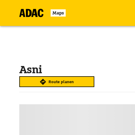
Maps
Asni
Route planen