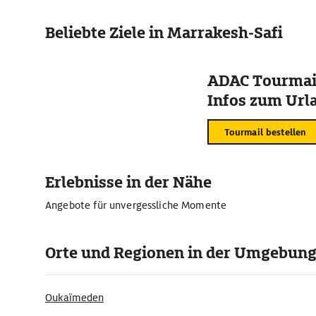
Beliebte Ziele in Marrakesh-Safi
ADAC Tourmail
Infos zum Urla
Tourmail bestellen
Erlebnisse in der Nähe
Angebote für unvergessliche Momente
Orte und Regionen in der Umgebun
Oukaïmeden