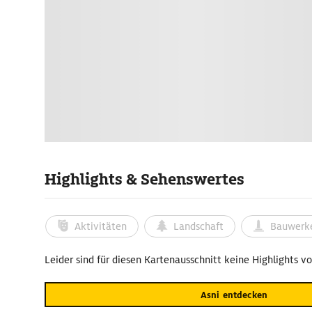
Highlights & Sehenswertes
Aktivitäten
Landschaft
Bauwerk
Leider sind für diesen Kartenausschnitt keine Highlights v
Asni entdecken