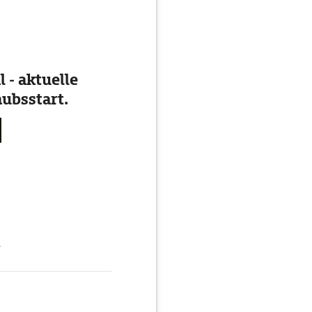
 - aktuelle
ubsstart.
g