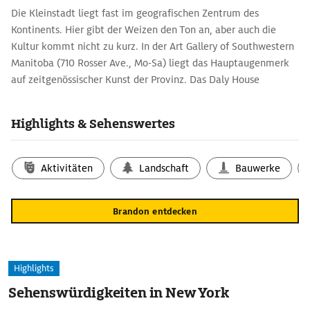
Die Kleinstadt liegt fast im geografischen Zentrum des
Kontinents. Hier gibt der Weizen den Ton an, aber auch die
Kultur kommt nicht zu kurz. In der Art Gallery of Southwestern
Manitoba (710 Rosser Ave., Mo-Sa) liegt das Hauptaugenmerk
auf zeitgenössischer Kunst der Provinz. Das Daly House
Museum (122 18th St.) diente im späten 19. Jh. dem ersten
Bürgermeister von Brandon als Residenz, heute ist es ein
Highlights & Sehenswertes
Museum zur Stadtgeschichte. In die Zeiten des Zweiten
Weltkriegs zurück führt das Commonwealth Air Training Plan
Museum im Hangar 1 von Brandons Flughafen: Einige der
Aktivitäten
Landschaft
Bauwerke
Flieger sind heute noch funktionstüchtig.
Brandon entdecken
Highlights
Sehenswürdigkeiten in New York