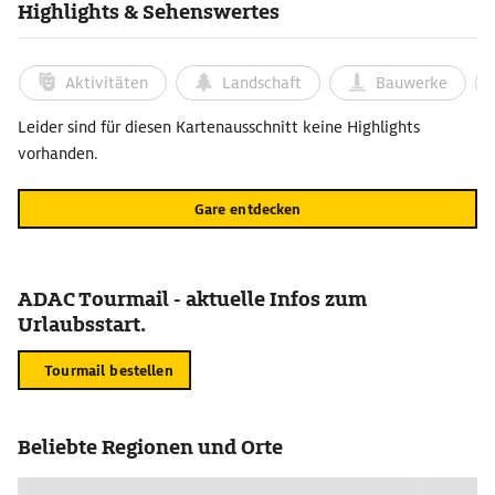
Highlights & Sehenswertes
Aktivitäten
Landschaft
Bauwerke
Leider sind für diesen Kartenausschnitt keine Highlights
vorhanden.
Gare entdecken
ADAC Tourmail - aktuelle Infos zum
Urlaubsstart.
Tourmail bestellen
Beliebte Regionen und Orte