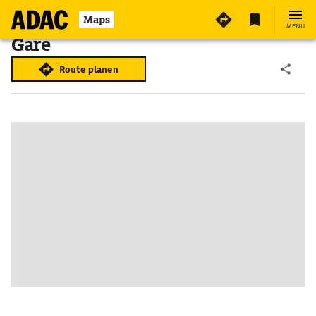
Maps
MENÜ
Gare
Route planen