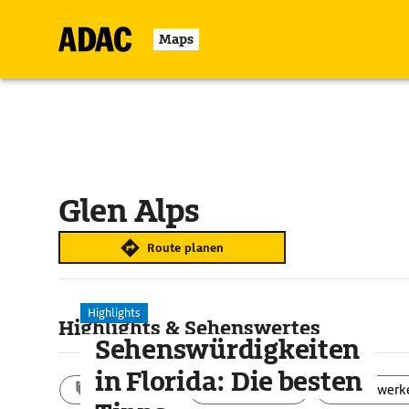
Maps
Glen Alps
Route planen
Highlights
Highlights & Sehenswertes
Sehenswürdigkeiten
in Florida: Die besten
Aktivitäten
Landschaft
Bauwerk