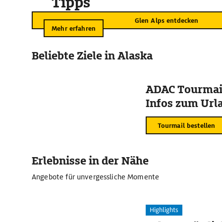
Tipps
Glen Alps entdecken
Mehr erfahren
Beliebte Ziele in Alaska
ADAC Tourmail
Infos zum Urla
Tourmail bestellen
Erlebnisse in der Nähe
Angebote für unvergessliche Momente
Highlights