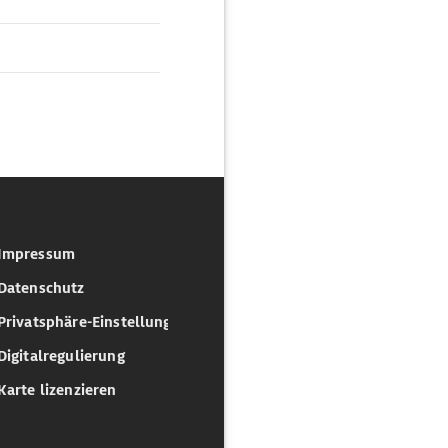
Impressum
Datenschutz
Privatsphäre-Einstellungen
Digitalregulierung
Karte lizenzieren