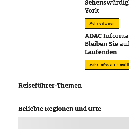
Sehenswürdig
York
Mehr erfahren
ADAC Informat
Bleiben Sie au
Laufenden
Mehr Infos zur Einwil
Reiseführer-Themen
Beliebte Regionen und Orte