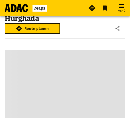
Maps
MENÜ
Hurghada
Route planen