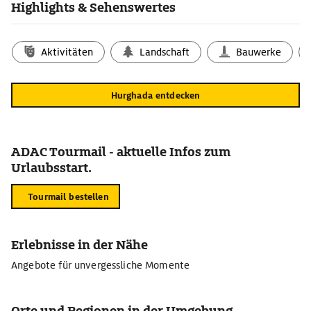
Highlights & Sehenswertes
Aktivitäten
Landschaft
Bauwerke
Hurghada entdecken
ADAC Tourmail - aktuelle Infos zum
Urlaubsstart.
Tourmail bestellen
Erlebnisse in der Nähe
Angebote für unvergessliche Momente
Orte und Regionen in der Umgebung